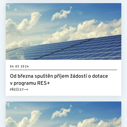
04.03.2024
Od března spuštěn příjem žádostí o dotace
v programu RES+
PŘEČÍST