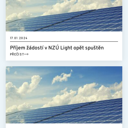
17.01.2024
Příjem žádostí v NZÚ Light opět spuštěn
PŘEČÍST