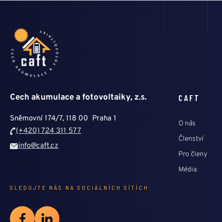
Cech akumulace a fotovoltaiky, z.s.
CAFT
Sněmovní 174/7, 118 00 Praha 1
O nás
(+420) 724 311 577
Členství
info@caft.cz
Pro členy
Média
SLEDUJTE NÁS NA SOCIÁLNÍCH SÍTÍCH: