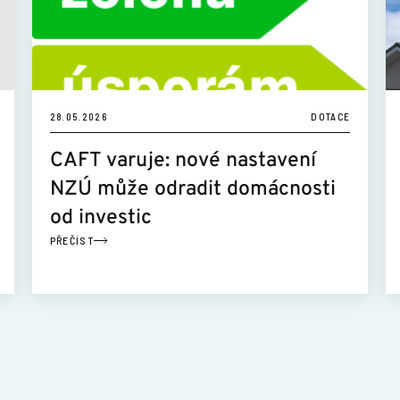
28.05.2026
DOTACE
CAFT varuje: nové nastavení
NZÚ může odradit domácnosti
od investic
PŘEČÍST