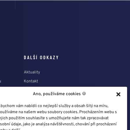
DALŠÍ ODKAZY
Aktuality
u
Kontakt
nergetice
3D montážní návody
Ano, používáme cookies 🍪
bychom vám nabídli co nejlepší služby a obsah šitý na míru,
oužíváme na našem webu soubory cookies. Procházením webu s
ejich použitím souhlasíte s umožňujete nám tak zpracovávat
sobní údaje, jako je analýza návštěvnosti, chování při procházení