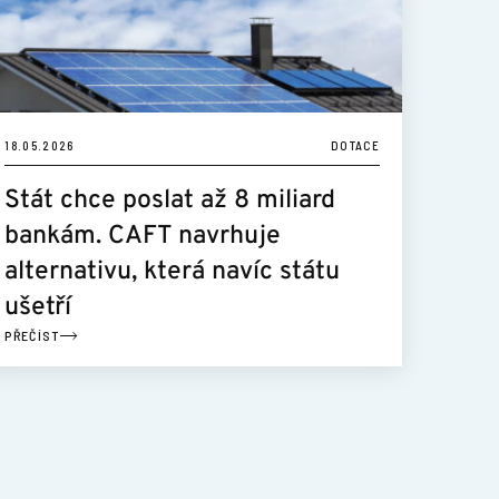
18.05.2026
DOTACE
Stát chce poslat až 8 miliard
bankám. CAFT navrhuje
alternativu, která navíc státu
ušetří
PŘEČÍST