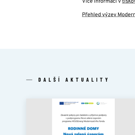
Více informací v
tisko
Přehled výzev Modern
DALŠÍ AKTUALITY