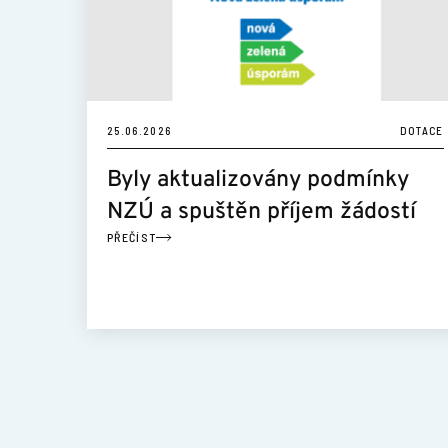
25.06.2026
DOTACE
Byly aktualizovány podmínky
NZÚ a spuštěn příjem žádostí
PŘEČÍST