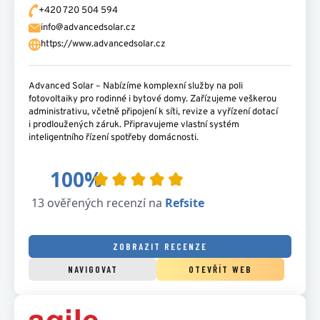
+420 720 504 594
info@advancedsolar.cz
https://www.advancedsolar.cz
Advanced Solar – Nabízíme komplexní služby na poli
fotovoltaiky pro rodinné i bytové domy. Zařízujeme veškerou
administrativu, včetně připojení k síti, revize a vyřízení dotací
i prodloužených záruk. Připravujeme vlastní systém
inteligentního řízení spotřeby domácnosti.
ZOBRAZIT RECENZE
NAVIGOVAT
OTEVŘÍT WEB