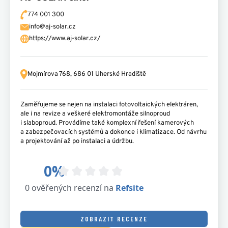
774 001 300
info@aj-solar.cz
https://www.aj-solar.cz/
Mojmírova 768,
686 01 Uherské Hradiště
Zaměřujeme se nejen na instalaci fotovoltaických elektráren,
ale i na revize a veškeré elektromontáže silnoproud
i slaboproud. Provádíme také komplexní řešení kamerových
a zabezpečovacích systémů a dokonce i klimatizace. Od návrhu
a projektování až po instalaci a údržbu.
ZOBRAZIT RECENZE