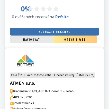
ZOBRAZIT RECENZE
NAVIGOVAT
OTEVŘÍT WEB
Celá ČR
Hlavní město Praha
Liberecký kraj
Ústecký kraj
ATMEN s.r.o.
Kladenská 914/3,
460 07 Liberec 3 – Jeřáb
483 323 030
info@atmen.cz