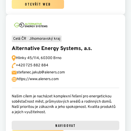
OTEVŘÍT WEB
Celá ČR
Jihomoravský kraj
Alternative Energy Systems, a.s.
Hlinky 45/114,
60300 Brno
+420 725 882 884
stefanec.jakub@aleners.com
https://www.aleners.com
Našim cílem je nacházet komplexní řešení pro energetickou
soběstačnost měst, průmyslových areálů a rodinných domů.
Naší prioritou je zákazník a jeho spokojenost. Kvalita produktů
a jejich využitelnost.
NAVIGOVAT