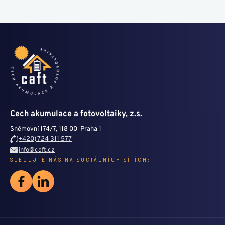
Cech akumulace a fotovoltaiky, z.s.
Sněmovní 174/7, 118 00 Praha 1
(+420) 724 311 577
info@caft.cz
SLEDUJTE NÁS NA SOCIÁLNÍCH SÍTÍCH: