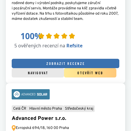
rodinné domy i výrobní podniky, poskytujeme záruční
i pozáruční servis. Montáže provádíme na klíč zpravidla včetně
vyřízení dotace. Na trhu s fotovoltaikou působíme od roku 2007,
máme dostatek zkušeností a stabilní team.
ZOBRAZIT RECENZE
NAVIGOVAT
OTEVŘÍT WEB
Celá ČR
Hlavní město Praha
Středočeský kraj
Advanced Power s.r.o.
Evropská 694/18,
160 00 Praha