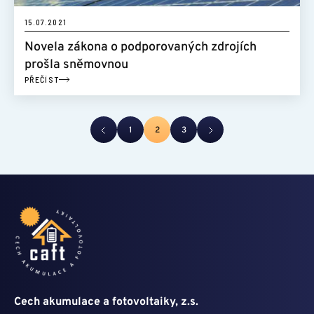
15.07.2021
Novela zákona o podporovaných zdrojích
prošla sněmovnou
PŘEČÍST
1
2
3
Cech akumulace a fotovoltaiky, z.s.