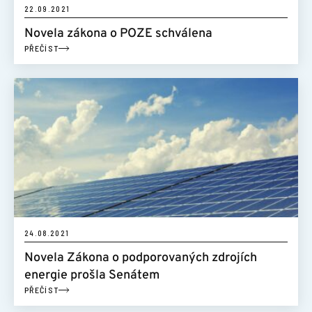
22.09.2021
Novela zákona o POZE schválena
PŘEČÍST
24.08.2021
Novela Zákona o podporovaných zdrojích
energie prošla Senátem
PŘEČÍST