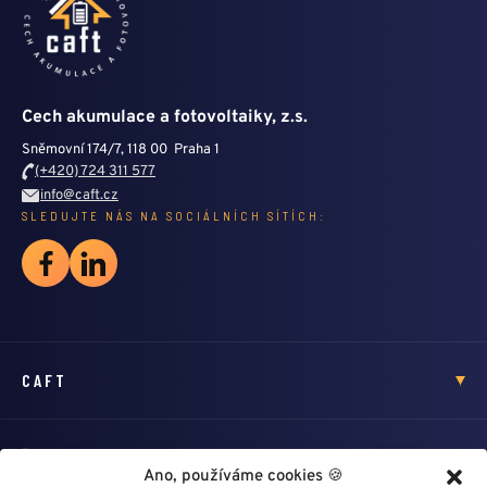
Cech akumulace a fotovoltaiky, z.s.
Sněmovní 174/7, 118 00 Praha 1
(+420) 724 311 577
info@caft.cz
SLEDUJTE NÁS NA SOCIÁLNÍCH SÍTÍCH:
CAFT
ŠKOLENÍ
Ano, používáme cookies 🍪