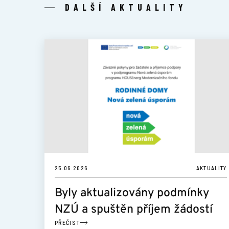
DALŠÍ AKTUALITY
25.06.2026
AKTUALITY
Byly aktualizovány podmínky
NZÚ a spuštěn příjem žádostí
PŘEČÍST