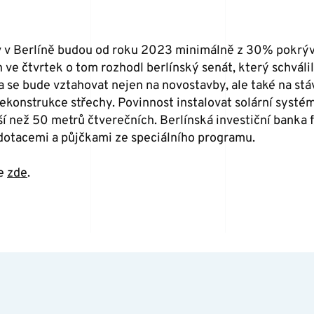
 v Berlíně budou od roku 2023 minimálně z 30% pokrýva
ve čtvrtek o tom rozhodl berlínský senát, který schválil 
a se bude vztahovat nejen na novostavby, ale také na stá
rekonstrukce střechy.
Povinnost instalovat solární systé
ší než 50 metrů čtverečních.
Berlínská investiční banka 
dotacemi a půjčkami ze speciálního programu.
te
zde
.