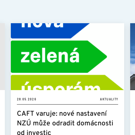
28.05.2026
AKTUALITY
CAFT varuje: nové nastavení
NZÚ může odradit domácnosti
od investic