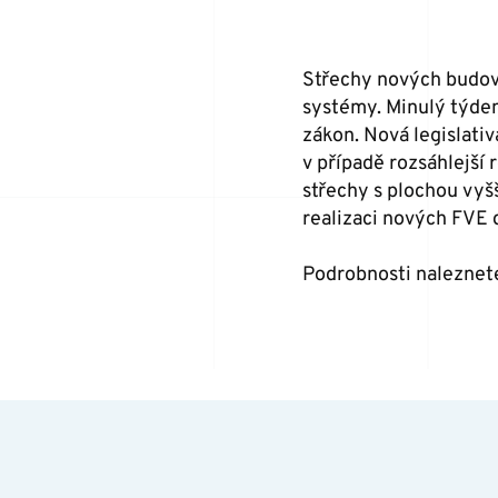
Střechy nových budov
systémy. Minulý týden 
zákon. Nová legislativ
v případě rozsáhlejší 
střechy s plochou vyš
realizaci nových FVE 
Podrobnosti nalezne