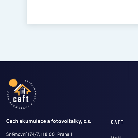
Cech akumulace a fotovoltaiky, z.s.
CAFT
Sněmovní 174/7, 118 00 Praha 1
O nás