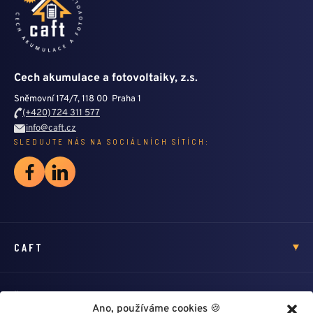
Cech akumulace a fotovoltaiky, z.s.
Sněmovní 174/7, 118 00 Praha 1
(+420) 724 311 577
info@caft.cz
SLEDUJTE NÁS NA SOCIÁLNÍCH SÍTÍCH:
CAFT
ŠKOLENÍ
Ano, používáme cookies 🍪