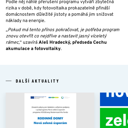
Podle něj náhlé přerušení programu vytváří zbytečná
rizika v době, kdy fotovoltaika prokazatelně přináší
domácnostem důležité jistoty a pomáhá jim snižovat
náklady na energie.
„Pokud má tento přínos pokračovat, je potřeba program
znovu otevřít co nejdříve a nastavit jasný víceletý
rámec,
“ uzavírá
Aleš Hradecký, předseda Cechu
akumulace a fotovoltaiky
.
DALŠÍ AKTUALITY