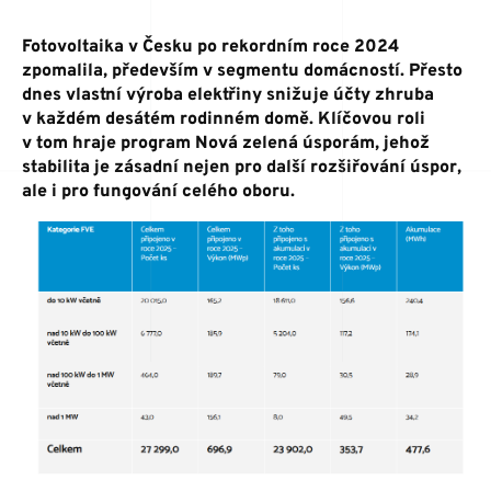
ŠKOLENÍ
Fotovoltaika v Česku po rekordním roce 2024
zpomalila, především v segmentu domácností. Přesto
POMOCNÁ RUKA
dnes vlastní výroba elektřiny snižuje účty zhruba
v každém desátém rodinném domě. Klíčovou roli
v tom hraje program Nová zelená úsporám, jehož
stabilita je zásadní nejen pro další rozšiřování úspor,
KONTAKT
ale i pro fungování celého oboru.