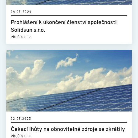
04.03.2024
Prohlášení k ukončení členství společnosti
Solidsun s.r.o.
PŘEČÍST
02.05.2023
Čekací lhůty na obnovitelné zdroje se zkrátily
PŘEČÍST