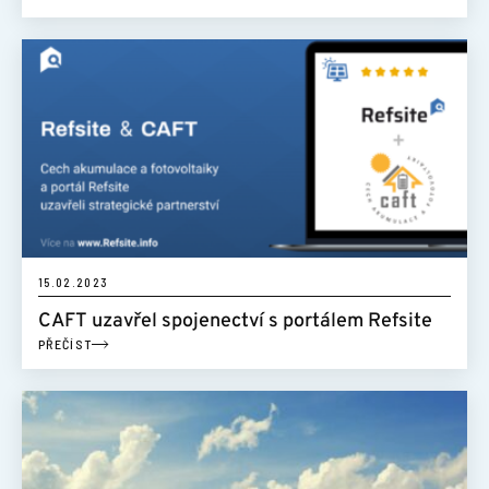
15.02.2023
CAFT uzavřel spojenectví s portálem Refsite
PŘEČÍST